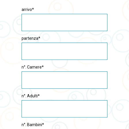
arrivo*
partenza*
n°. Camere*
n°. Adulti*
n°. Bambini*