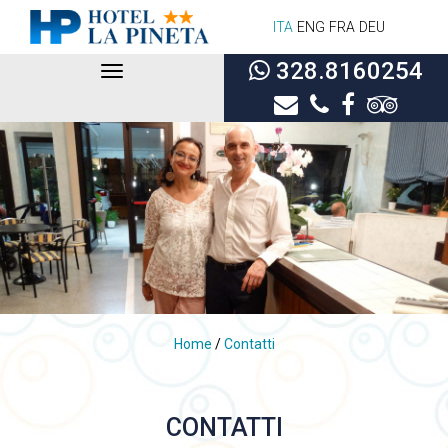
ITA
ENG
FRA
DEU
328.8160254
Toggle
navigation
Home
/
Contatti
CONTATTI